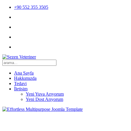
+90 552 355 3505
Ana Sayfa
Hakkımızda
Tedavi
İletişim
Yeni Yuva Arıyorum
Yeni Dost Arıyorum