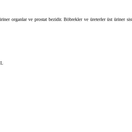
üriner organlar ve prostat bezidir. Böbrekler ve üreterler üst üriner sis
UL