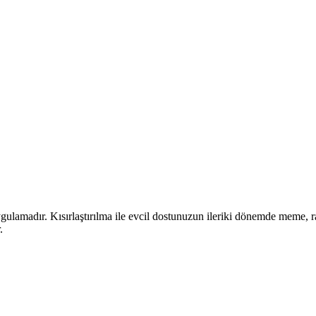
uygulamadır.
Kısırlaştırılma ile evcil dostunuzun ileriki dönemde meme, 
.