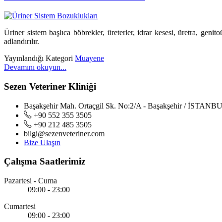
Üriner sistem başlıca böbrekler, üreterler, idrar kesesi, üretra, genito
adlandırılır.
Yayınlandığı Kategori
Muayene
Devamını okuyun...
Sezen Veteriner Kliniği
Başakşehir Mah. Ortaçgil Sk. No:2/A - Başakşehir / İSTANB
+90 552 355 3505
+90 212 485 3505
bilgi@sezenveteriner.com
Bize Ulaşın
Çalışma Saatlerimiz
Pazartesi - Cuma
09:00 - 23:00
Cumartesi
09:00 - 23:00